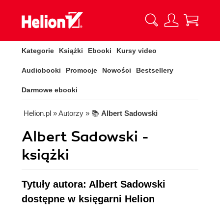
Kategorie
Książki
Ebooki
Kursy video
Audiobooki
Promocje
Nowości
Bestsellery
Darmowe ebooki
Helion.pl
» Autorzy
» 📚
Albert Sadowski
Albert Sadowski -
książki
Tytuły autora: Albert Sadowski
dostępne w księgarni Helion