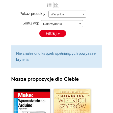
Pokaż produkty:
Wszystkie
Sortuj wg:
Data wydania
Filtruj »
Nie znaleziono książek spełniających powyższe
kryteria.
Nasze propozycje dla Ciebie