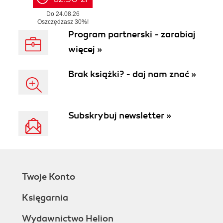
Do 24.08.26
Oszczędzasz 30%!
W realizacji od 25.08.26 r.
Program partnerski - zarabiaj
więcej »
Brak książki? - daj nam znać »
Subskrybuj newsletter »
Twoje Konto
Księgarnia
Wydawnictwo Helion