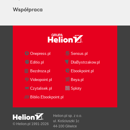
Współpraca
Onepress.pl
Sensus.pl
Editio.pl
DlaBystrzakow.pl
Bezdroza.pl
Ebookpoint.pl
Videopoint.pl
Beya.pl
Czytalisek.pl
Sploty
Biblio.Ebookpoint.pl
Helion.pl sp. z o.o.
ul. Kościuszki 1c
© Helion.pl 1991-2026
44-100 Gliwice