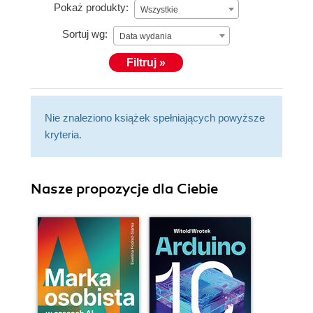
Pokaż produkty:
Wszystkie
Sortuj wg:
Data wydania
Filtruj »
Nie znaleziono książek spełniających powyższe
kryteria.
Nasze propozycje dla Ciebie