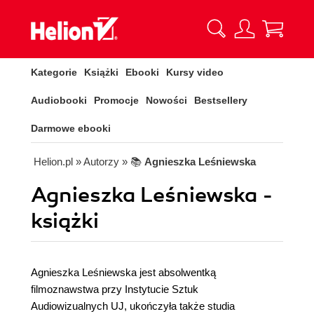
Kategorie
Książki
Ebooki
Kursy video
Audiobooki
Promocje
Nowości
Bestsellery
Darmowe ebooki
Helion.pl
» Autorzy
» 📚
Agnieszka Leśniewska
Agnieszka Leśniewska -
książki
Agnieszka Leśniewska jest absolwentką
filmoznawstwa przy Instytucie Sztuk
Audiowizualnych UJ, ukończyła także studia