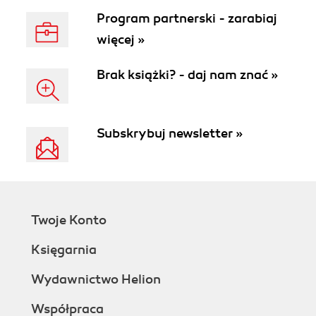
Program partnerski - zarabiaj
więcej »
Brak książki? - daj nam znać »
Subskrybuj newsletter »
Twoje Konto
Księgarnia
Wydawnictwo Helion
Współpraca