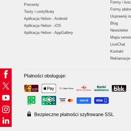
Formy i kos
Prezenty
Formy płatn
Testy i certyfikaty
Usprawnij 
Aplikacja Helion - Android
Blog
Aplikacja Helion - iOS
Newsletter
Aplikacja Helion - AppGallery
Mapa serwi
LiveChat
Kontakt
Reklamacje 
Płatności obsługuje:
Bezpieczne płatności szyfrowane SSL