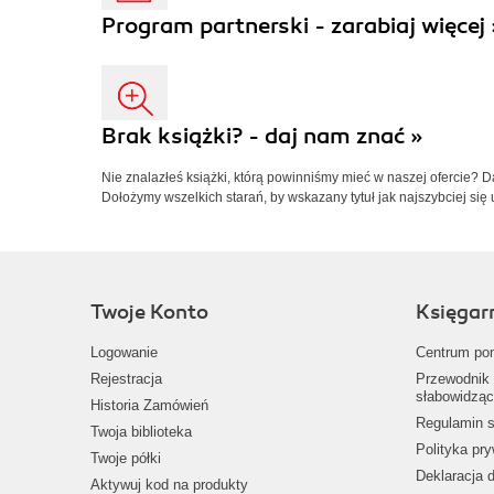
Program partnerski - zarabiaj więcej 
Brak książki? - daj nam znać »
Nie znalazłeś książki, którą powinniśmy mieć w naszej ofercie? 
Dołożymy wszelkich starań, by wskazany tytuł jak najszybciej się 
Twoje Konto
Księgar
Logowanie
Centrum po
Rejestracja
Przewodnik 
słabowidząc
Historia Zamówień
Regulamin s
Twoja biblioteka
Polityka pr
Twoje półki
Deklaracja 
Aktywuj kod na produkty