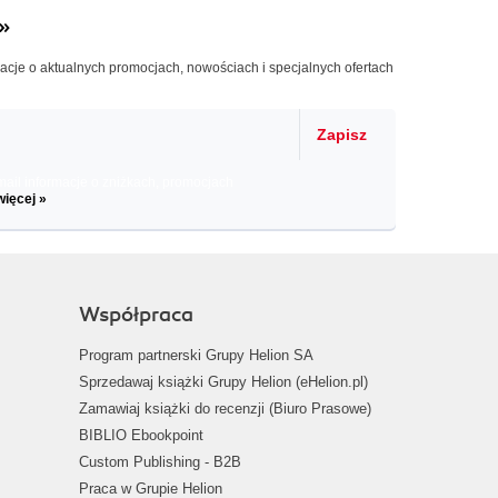
»
macje o aktualnych promocjach, nowościach i specjalnych ofertach
Zapisz
il informacje o zniżkach, promocjach
więcej »
Współpraca
Program partnerski Grupy Helion SA
Sprzedawaj książki Grupy Helion (eHelion.pl)
Zamawiaj książki do recenzji (Biuro Prasowe)
BIBLIO Ebookpoint
Custom Publishing - B2B
Praca w Grupie Helion