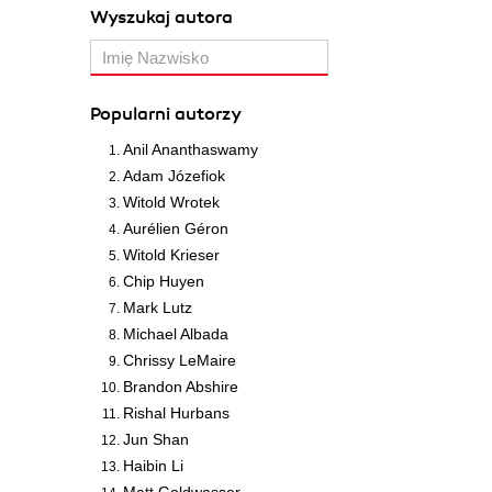
Wyszukaj autora
Popularni autorzy
Anil Ananthaswamy
Adam Józefiok
Witold Wrotek
Aurélien Géron
Witold Krieser
Chip Huyen
Mark Lutz
Michael Albada
Chrissy LeMaire
Brandon Abshire
Rishal Hurbans
Jun Shan
Haibin Li