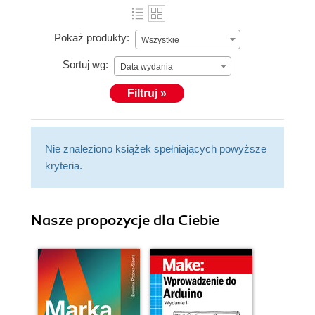
Pokaż produkty:
Wszystkie
Sortuj wg:
Data wydania
Filtruj »
Nie znaleziono książek spełniających powyższe
kryteria.
Nasze propozycje dla Ciebie