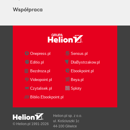
Współpraca
Onepress.pl
Sensus.pl
Editio.pl
DlaBystrzakow.pl
Bezdroza.pl
Ebookpoint.pl
Videopoint.pl
Beya.pl
Czytalisek.pl
Sploty
Biblio.Ebookpoint.pl
Helion.pl sp. z o.o.
ul. Kościuszki 1c
© Helion.pl 1991-2026
44-100 Gliwice