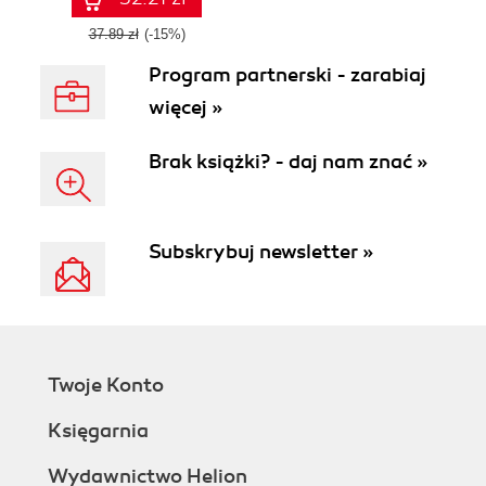
37.89 zł
(-15%)
Program partnerski - zarabiaj
więcej »
Brak książki? - daj nam znać »
Subskrybuj newsletter »
Twoje Konto
Księgarnia
Wydawnictwo Helion