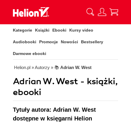
Kategorie
Książki
Ebooki
Kursy video
Audiobooki
Promocje
Nowości
Bestsellery
Darmowe ebooki
Helion.pl
» Autorzy
» 📚
Adrian W. West
Adrian W. West - książki,
ebooki
Tytuły autora: Adrian W. West
dostępne w księgarni Helion