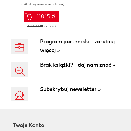
(83,40 zł najniższa cena z 30 dni)
118.15 zł
139.00 zł
(-15%)
Program partnerski - zarabiaj
więcej »
Brak książki? - daj nam znać »
Subskrybuj newsletter »
Twoje Konto