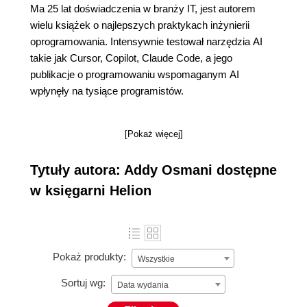
Ma 25 lat doświadczenia w branży IT, jest autorem
wielu książek o najlepszych praktykach inżynierii
oprogramowania. Intensywnie testował narzędzia AI
takie jak Cursor, Copilot, Claude Code, a jego
publikacje o programowaniu wspomaganym AI
wpłynęły na tysiące programistów.
[Pokaż więcej]
Tytuły autora: Addy Osmani dostępne
w księgarni Helion
Pokaż produkty:
Wszystkie
Sortuj wg:
Data wydania