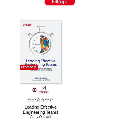
Filtruj »
Promocja
ebook
Leading Effective
Engineering Teams
Addy Osmani