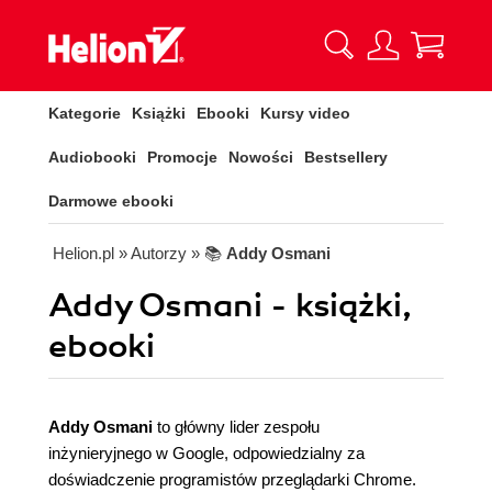
Kategorie
Książki
Ebooki
Kursy video
Audiobooki
Promocje
Nowości
Bestsellery
Darmowe ebooki
Helion.pl
» Autorzy
» 📚
Addy Osmani
Addy Osmani - książki,
ebooki
Addy Osmani
to główny lider zespołu
inżynieryjnego w Google, odpowiedzialny za
doświadczenie programistów przeglądarki Chrome.