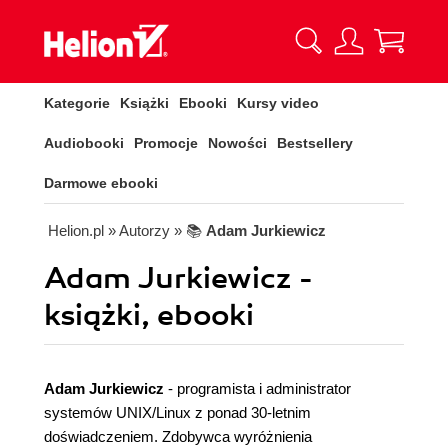
Kategorie
Książki
Ebooki
Kursy video
Audiobooki
Promocje
Nowości
Bestsellery
Darmowe ebooki
Helion.pl
» Autorzy
» 📚
Adam Jurkiewicz
Adam Jurkiewicz -
książki, ebooki
Adam Jurkiewicz
- programista i administrator
systemów UNIX/Linux z ponad 30-letnim
doświadczeniem. Zdobywca wyróżnienia