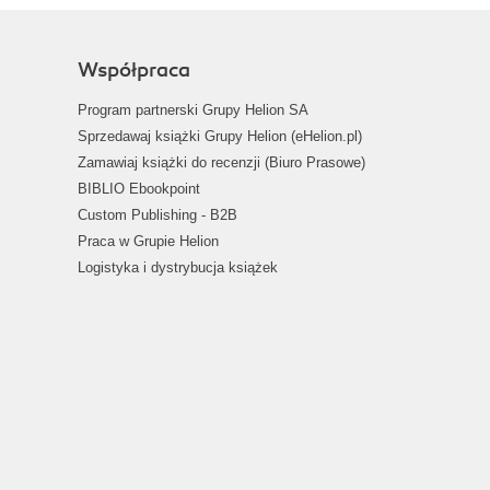
Współpraca
Program partnerski Grupy Helion SA
Sprzedawaj książki Grupy Helion (eHelion.pl)
Zamawiaj książki do recenzji (Biuro Prasowe)
BIBLIO Ebookpoint
Custom Publishing - B2B
Praca w Grupie Helion
Logistyka i dystrybucja książek