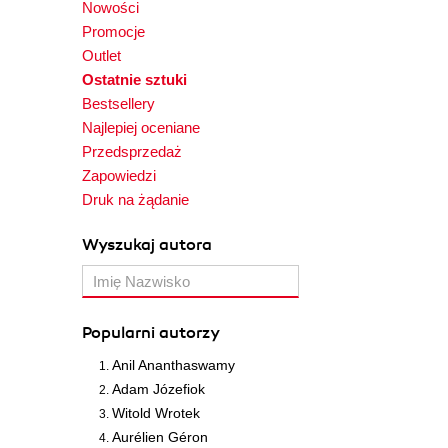
Nowości
Promocje
Outlet
Ostatnie sztuki
Bestsellery
Najlepiej oceniane
Przedsprzedaż
Zapowiedzi
Druk na żądanie
Wyszukaj autora
Popularni autorzy
Anil Ananthaswamy
Adam Józefiok
Witold Wrotek
Aurélien Géron