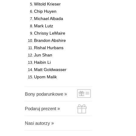
Witold Krieser
Chip Huyen
Michael Albada
Mark Lutz
Chrissy LeMaire
Brandon Abshire
Rishal Hurbans
Jun Shan
Haibin Li
Matt Goldwasser
Upom Malik
Bony podarunkowe »
Podaruj prezent »
Nasi autorzy »