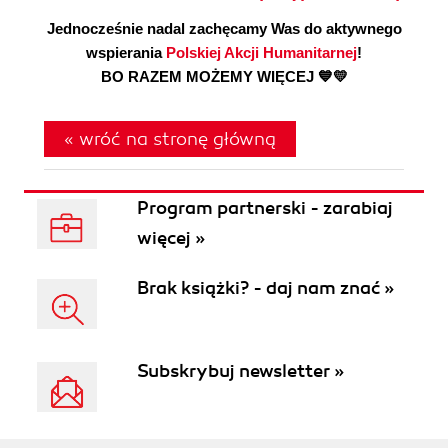
Jednocześnie nadal zachęcamy Was do aktywnego
wspierania
Polskiej Akcji Humanitarnej
!
BO RAZEM MOŻEMY WIĘCEJ 💙💛
« wróć na stronę główną
Program partnerski - zarabiaj
więcej »
Brak książki? - daj nam znać »
Subskrybuj newsletter »