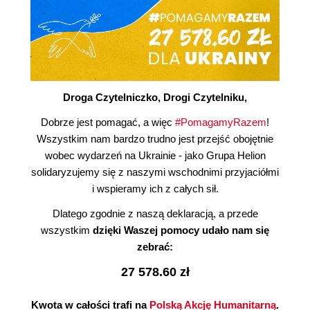
Droga Czytelniczko, Drogi Czytelniku,
Dobrze jest pomagać, a więc
#PomagamyRazem
!
Wszystkim nam bardzo trudno jest przejść obojętnie
wobec wydarzeń na Ukrainie - jako Grupa Helion
solidaryzujemy się z naszymi wschodnimi przyjaciółmi
i wspieramy ich z całych sił.
Dlatego zgodnie z naszą deklaracją, a przede
wszystkim
dzięki Waszej pomocy udało nam się
zebrać:
27 578.60 zł
Kwota w całości trafi na
Polską Akcję Humanitarną
.