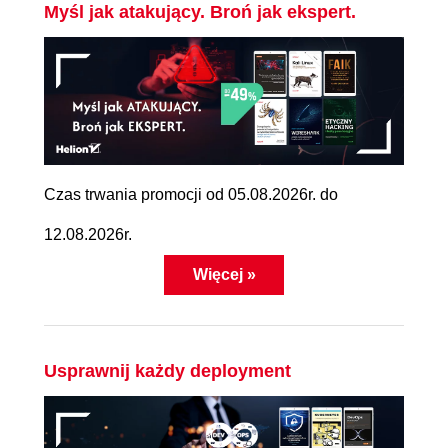
Myśl jak atakujący. Broń jak ekspert.
Czas trwania promocji od 05.08.2026r. do
12.08.2026r.
Więcej »
Usprawnij każdy deployment