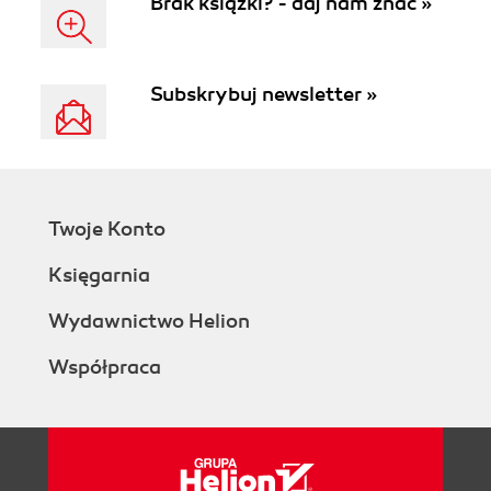
Brak książki? - daj nam znać »
Subskrybuj newsletter »
Twoje Konto
Księgarnia
Wydawnictwo Helion
Współpraca