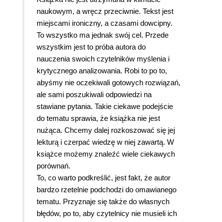
naukowym, a wręcz przeciwnie. Tekst jest
miejscami ironiczny, a czasami dowcipny.
To wszystko ma jednak swój cel. Przede
wszystkim jest to próba autora do
nauczenia swoich czytelników myślenia i
krytycznego analizowania. Robi to po to,
abyśmy nie oczekiwali gotowych rozwiązań,
ale sami poszukiwali odpowiedzi na
stawiane pytania. Takie ciekawe podejście
do tematu sprawia, że książka nie jest
nużąca. Chcemy dalej rozkoszować się jej
lekturą i czerpać wiedzę w niej zawartą. W
książce możemy znaleźć wiele ciekawych
porównań.
To, co warto podkreślić, jest fakt, że autor
bardzo rzetelnie podchodzi do omawianego
tematu. Przyznaje się także do własnych
błędów, po to, aby czytelnicy nie musieli ich