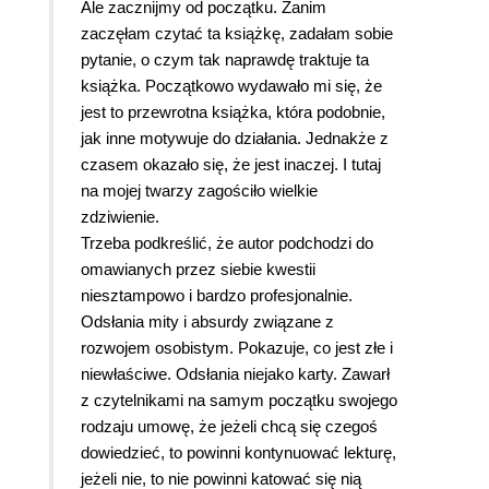
Ale zacznijmy od początku. Zanim
zaczęłam czytać ta książkę, zadałam sobie
pytanie, o czym tak naprawdę traktuje ta
książka. Początkowo wydawało mi się, że
jest to przewrotna książka, która podobnie,
jak inne motywuje do działania. Jednakże z
czasem okazało się, że jest inaczej. I tutaj
na mojej twarzy zagościło wielkie
zdziwienie.
Trzeba podkreślić, że autor podchodzi do
omawianych przez siebie kwestii
niesztampowo i bardzo profesjonalnie.
Odsłania mity i absurdy związane z
rozwojem osobistym. Pokazuje, co jest złe i
niewłaściwe. Odsłania niejako karty. Zawarł
z czytelnikami na samym początku swojego
rodzaju umowę, że jeżeli chcą się czegoś
dowiedzieć, to powinni kontynuować lekturę,
jeżeli nie, to nie powinni katować się nią