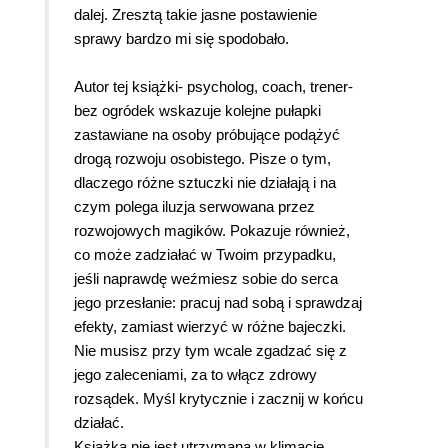
dalej. Zresztą takie jasne postawienie
sprawy bardzo mi się spodobało.
Autor tej książki- psycholog, coach, trener-
bez ogródek wskazuje kolejne pułapki
zastawiane na osoby próbujące podążyć
drogą rozwoju osobistego. Pisze o tym,
dlaczego różne sztuczki nie działają i na
czym polega iluzja serwowana przez
rozwojowych magików. Pokazuje również,
co może zadziałać w Twoim przypadku,
jeśli naprawdę weźmiesz sobie do serca
jego przesłanie: pracuj nad sobą i sprawdzaj
efekty, zamiast wierzyć w różne bajeczki.
Nie musisz przy tym wcale zgadzać się z
jego zaleceniami, za to włącz zdrowy
rozsądek. Myśl krytycznie i zacznij w końcu
działać.
Książka nie jest utrzymana w klimacie