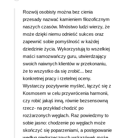
Rozwój osobisty można bez cienia
przesady nazwać kamieniem filozoficznym
naszych czasów. Mnóstwo ludzi wierzy, że
może dzięki niemu odnieść sukces oraz
zapewnić sobie pomyślność w każdej
dziedzinie życia. Wykorzystują to wszelkiej
maści samozwańczy guru, utwierdzający
swoich naiwnych klientów w przekonaniu,
że to wszystko da się zrobić... bez
konkretnej pracy i rzetelnej oceny.
Wystarczy pozytywnie myśleć, łączyć się z
Kosmosem w celu przywrócenia harmonii,
czy robić jakąś inną, równie bezsensowną
rzecz- na przykład chodzić po
rozżarzonych węglach. Raz powiedzmy to
sobie jasno: chodzenie po węglach może
skończyć się poparzeniami, a postępowanie
według niedorzecznych wskazówek może