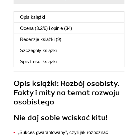
Opis
książki
Ocena (
3.2
/
6
) i opinie (34)
Recenzje
książki
(9)
Szczegóły
książki
Spis treści
książki
Opis
książki
: Rozbój osobisty.
Fakty i mity na temat rozwoju
osobistego
Nie daj sobie wciskać kitu!
„Sukces gwarantowany”, czyli jak rozpoznać