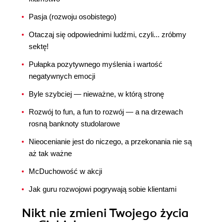
Pasja (rozwoju osobistego)
Otaczaj się odpowiednimi ludźmi, czyli... zróbmy
sektę!
Pułapka pozytywnego myślenia i wartość
negatywnych emocji
Byle szybciej — nieważne, w którą stronę
Rozwój to fun, a fun to rozwój — a na drzewach
rosną banknoty studolarowe
Nieocenianie jest do niczego, a przekonania nie są
aż tak ważne
McDuchowość w akcji
Jak guru rozwojowi pogrywają sobie klientami
Nikt nie zmieni Twojego życia