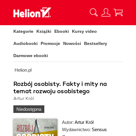
Kategorie
Książki
Ebooki
Kursy video
Audiobooki
Promocje
Nowości
Bestsellery
Darmowe ebooki
Helion.pl
Rozbój osobisty. Fakty i mity na
temat rozwoju osobistego
Artur Król
Niedostępna
Autor:
Artur Król
Wydawnictwo:
Sensus