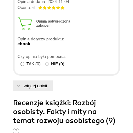
Opinia dodana: 2024-11-04
Ocena: 6
Opinia potwierdzona
zakupem
Opinia dotyczy produktu:
ebook
Czy opinia była pomocna:
TAK
(
0
)
NIE
(
0
)
więcej opinii
Recenzje
książki
: Rozbój
osobisty. Fakty i mity na
temat rozwoju osobistego (9)