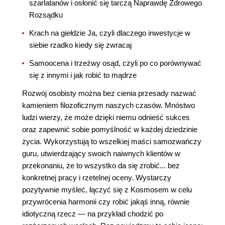
szarlatanów i osłonić się tarczą Naprawdę Zdrowego
Rozsądku
Krach na giełdzie Ja, czyli dlaczego inwestycje w
siebie rzadko kiedy się zwracaj
Samoocena i trzeźwy osąd, czyli po co porównywać
się z innymi i jak robić to mądrze
Rozwój osobisty można bez cienia przesady nazwać
kamieniem filozoficznym naszych czasów. Mnóstwo
ludzi wierzy, że może dzięki niemu odnieść sukces
oraz zapewnić sobie pomyślność w każdej dziedzinie
życia. Wykorzystują to wszelkiej maści samozwańczy
guru, utwierdzający swoich naiwnych klientów w
przekonaniu, że to wszystko da się zrobić... bez
konkretnej pracy i rzetelnej oceny. Wystarczy
pozytywnie myśleć, łączyć się z Kosmosem w celu
przywrócenia harmonii czy robić jakąś inną, równie
idiotyczną rzecz — na przykład chodzić po