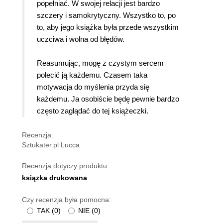
popełniać. W swojej relacji jest bardzo
szczery i samokrytyczny. Wszystko to, po
to, aby jego książka była przede wszystkim
uczciwa i wolna od błędów.
Reasumując, mogę z czystym sercem
polecić ją każdemu. Czasem taka
motywacja do myślenia przyda się
każdemu. Ja osobiście będę pewnie bardzo
często zaglądać do tej książeczki.
Recenzja:
Sztukater.pl Lucca
Recenzja dotyczy produktu:
ksiązka drukowana
Czy recenzja była pomocna:
TAK
(
0
)
NIE
(
0
)