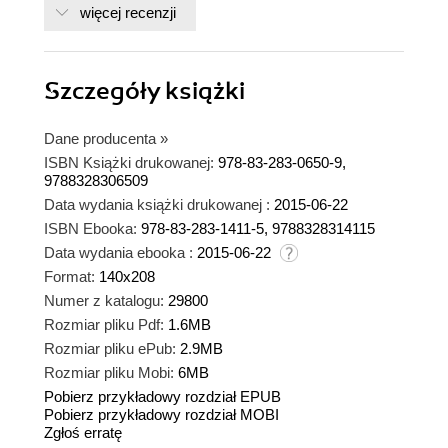
więcej recenzji
Szczegóły
książki
Dane producenta
»
ISBN Książki drukowanej:
978-83-283-0650-9,
9788328306509
Data wydania książki drukowanej :
2015-06-22
ISBN Ebooka:
978-83-283-1411-5, 9788328314115
Data wydania ebooka :
2015-06-22
Format:
140x208
Numer z katalogu:
29800
Rozmiar pliku Pdf:
1.6MB
Rozmiar pliku ePub:
2.9MB
Rozmiar pliku Mobi:
6MB
Pobierz przykładowy rozdział EPUB
Pobierz przykładowy rozdział MOBI
Zgłoś erratę