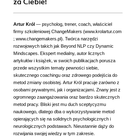
za Ciebie!
Artur Król
— psycholog, trener, coach, właściciel
firmy szkoleniowej ChangeMakers (www.krolartur.com
; www.changemakers.pl). Twórca narzędzi
rozwojowych takich jak Beyond NLP czy Dynamic
Mindscapes. Ekspert medialny, autor licznych
artykułów i książek, w swoich publikacjach porusza
przede wszystkim tematy pewności siebie,
skutecznego coachingu oraz zdrowego podejścia do
metod zmiany osobistej. Artur Król pracuje zarówno z
osobami prywatnymi, jak i organizacjami. Znany jest z
ogromnego zaangażowania oraz bardzo skutecznych
metod pracy. Bliski jest mu duch sceptycyzmu
naukowego, dlatego dba o wykorzystywanie metod
opierających się na solidnych psychologicznych i
neurologicznych podstawach. Nieustannie dąży do
rozwijania swojej wiedzy w tym zakresie.