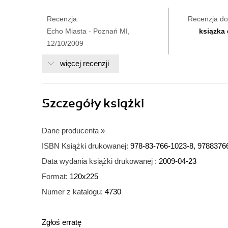
Recenzja:
Recenzja do
Echo Miasta - Poznań MI,
ksiązka
12/10/2009
więcej recenzji
Szczegóły
książki
Dane producenta
»
ISBN Książki drukowanej:
978-83-766-1023-8, 9788376
Data wydania książki drukowanej :
2009-04-23
Format:
120x225
Numer z katalogu:
4730
Zgłoś erratę