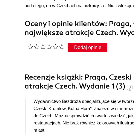
odda tego, co w Czechach najpiękniejsze. Nie zwlekajmy
Oceny i opinie klientów: Praga
największe atrakcje Czech. Wy
Dodaj opinię
Recenzje
książki
: Praga, Czesk
atrakcje Czech. Wydanie 1 (3)
Wydawnictwo Bezdroża specjalizujące się w tworze
Czeski Krumlow, Kutna Hora". Znaleźć w nim można
do Czech. Można sprawdzić co warto zwiedzić, jak
restauracjach. Nie brak również kolorowych ilustr
miast.