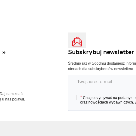
 »
Subskrybuj newsletter 
Średnio raz w tygodniu dostaniesz infor
ofertach dla subskrybentów newslettera.
 Daj nam znać.
*
Chcę otrzymywać na podany e-ma
ę u nas pojawił.
oraz nowościach wydawniczych.