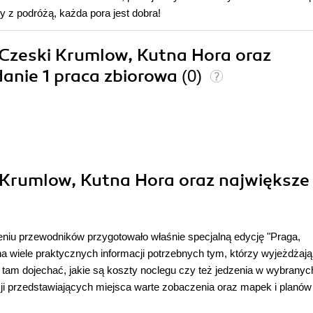
 z podróżą, każda pora jest dobra!
, Czeski Krumlow, Kutna Hora oraz
danie 1 praca zbiorowa
(0)
i Krumlow, Kutna Hora oraz największe
niu przewodników przygotowało właśnie specjalną edycję "Praga,
 wiele praktycznych informacji potrzebnych tym, którzy wyjeżdżają
 tam dojechać, jakie są koszty noclegu czy też jedzenia w wybranyc
acji przedstawiających miejsca warte zobaczenia oraz mapek i planów