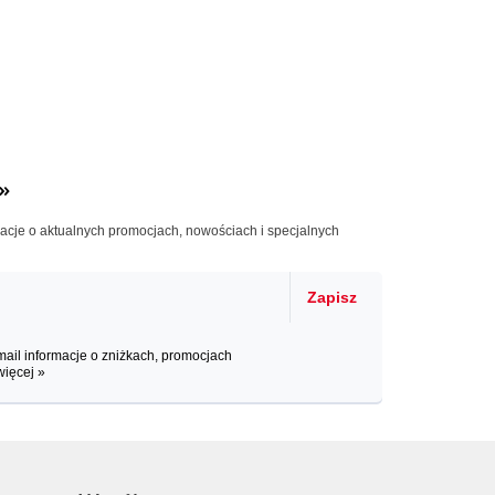
»
macje o aktualnych promocjach, nowościach i specjalnych
Zapisz
il informacje o zniżkach, promocjach
więcej »