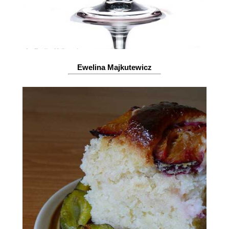
Ewelina Majkutewicz