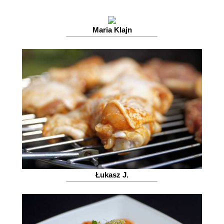
Maria Klajn
Łukasz J.