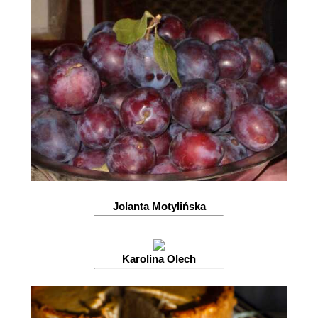
Jolanta Motylińska
Karolina Olech