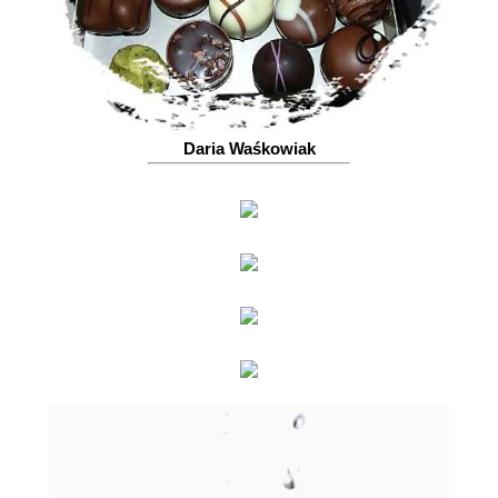
Daria Waśkowiak