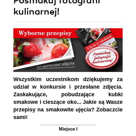
Posmakuj fotografii
kulinarnej!
Wszystkim uczestnikom dziękujemy za
udział w konkursie i przesłane zdjęcia.
Zaskakujące, pobudzające kubki
smakowe i cieszące oko... Jakie są Wasze
przepisy na smakowite ujęcia? Zobaczcie
sami!
Miejsce I