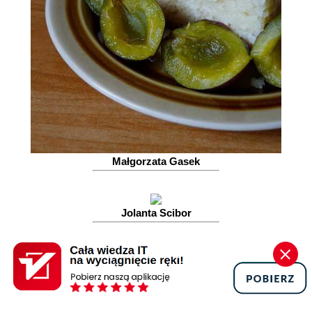
Małgorzata Gasek
Jolanta Scibor
Weronika Brzezińska