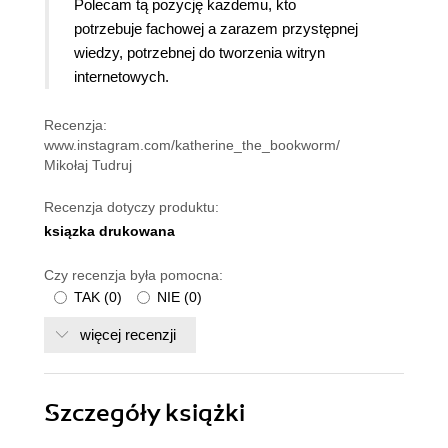
Polecam tą pozycję każdemu, kto
potrzebuje fachowej a zarazem przystępnej
wiedzy, potrzebnej do tworzenia witryn
internetowych.
Recenzja:
www.instagram.com/katherine_the_bookworm/
Mikołaj Tudruj
Recenzja dotyczy produktu:
ksiązka drukowana
Czy recenzja była pomocna:
TAK
(
0
)
NIE
(
0
)
więcej recenzji
Szczegóły
książki