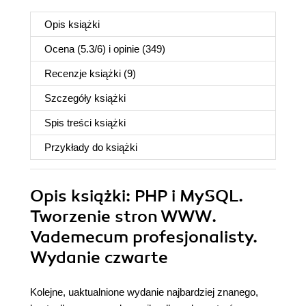
Opis
książki
Ocena (
5.3
/
6
) i opinie (349)
Recenzje
książki
(9)
Szczegóły
książki
Spis treści
książki
Przykłady do
książki
Opis
książki
: PHP i MySQL.
Tworzenie stron WWW.
Vademecum profesjonalisty.
Wydanie czwarte
Kolejne, uaktualnione wydanie najbardziej znanego,