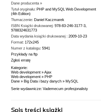
Dane producenta
»
Tytuł oryginału:
PHP and MySQL Web Development
(4th Edition)
Tłumaczenie:
Daniel Kaczmarek
ISBN Książki drukowanej:
978-83-246-3177-3,
9788324631773
Data wydania książki drukowanej :
2009-10-23
Format:
172x245
Numer z katalogu:
5941
Przykłady na ftp
Zgłoś erratę
Kategorie:
Web development
»
Ajax
Web development
»
PHP
Dane
»
Big Data i bazy danych
»
MySQL
Serie wydawnicze:
Vademecum profesjonalisty
Spis treści
książki