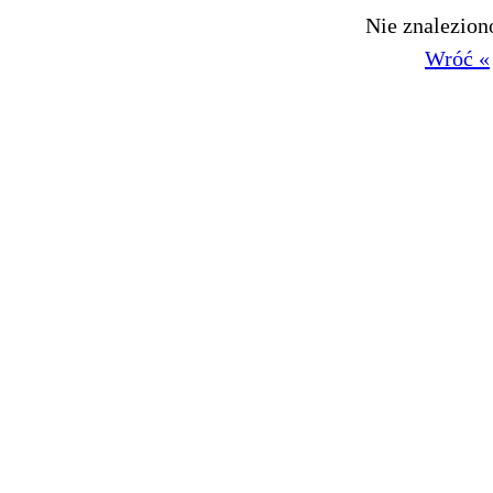
Nie znalezio
Wróć «