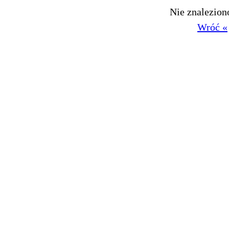
Nie znalezio
Wróć «