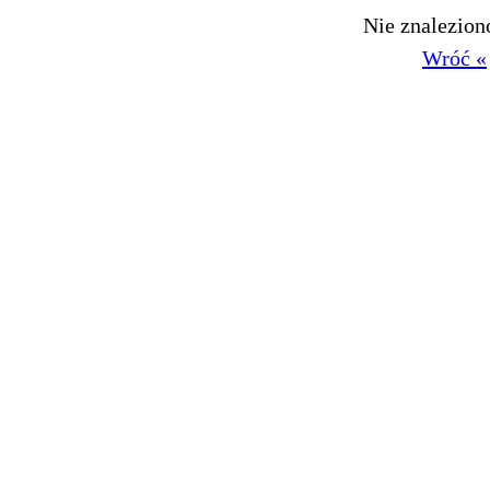
Nie znalezio
Wróć «