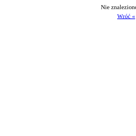
Nie znalezio
Wróć «