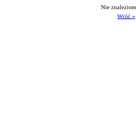
Nie znalezio
Wróć «