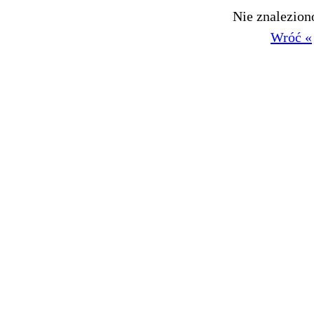
Nie znalezio
Wróć «