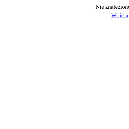
Nie znalezio
Wróć «