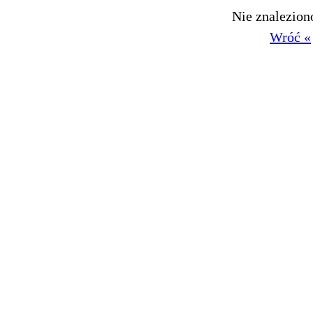
Nie znalezio
Wróć «