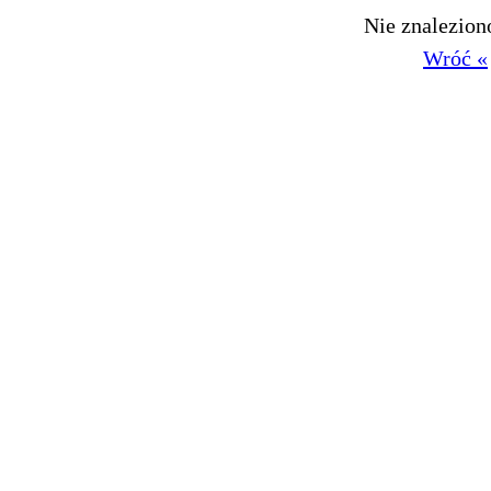
Nie znalezio
Wróć «