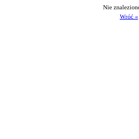
Nie znalezio
Wróć «