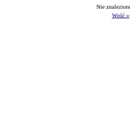
Nie znalezio
Wróć «