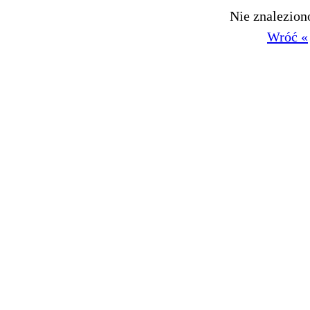
Nie znalezio
Wróć «