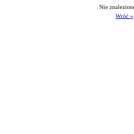
Nie znalezio
Wróć «