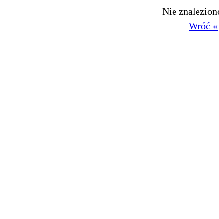
Nie znalezio
Wróć «