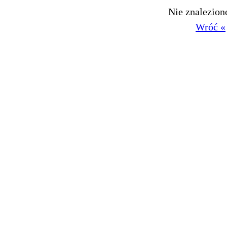
Nie znalezio
Wróć «