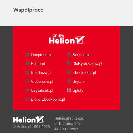
Współpraca
Onepress.pl
Sensus.pl
Editio.pl
DlaBystrzakow.pl
Bezdroza.pl
Ebookpoint.pl
Videopoint.pl
Beya.pl
Czytalisek.pl
Sploty
Biblio.Ebookpoint.pl
Helion.pl sp. z o.o.
ul. Kościuszki 1c
© Helion.pl 1991-2026
44-100 Gliwice