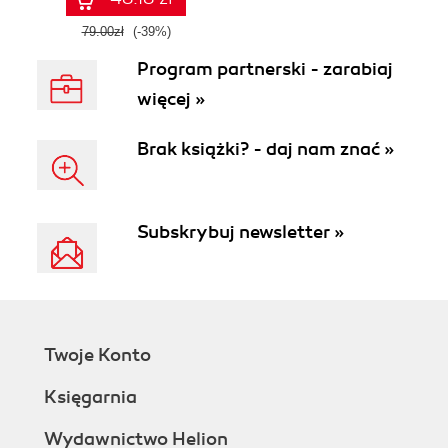
Wydanie II
79.00zł
(-39%)
Program partnerski - zarabiaj
więcej »
Brak książki? - daj nam znać »
Subskrybuj newsletter »
Twoje Konto
Księgarnia
Wydawnictwo Helion