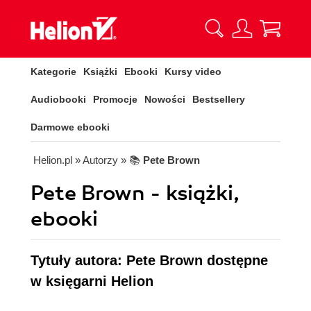
Kategorie
Książki
Ebooki
Kursy video
Audiobooki
Promocje
Nowości
Bestsellery
Darmowe ebooki
Helion.pl
» Autorzy
» 📚
Pete Brown
Pete Brown - książki,
ebooki
Tytuły autora: Pete Brown dostępne
w księgarni Helion