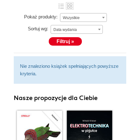
Pokaż produkty:
Wszystkie
Sortuj wg:
Data wydania
Filtruj »
Nie znaleziono książek spełniających powyższe
kryteria.
Nasze propozycje dla Ciebie