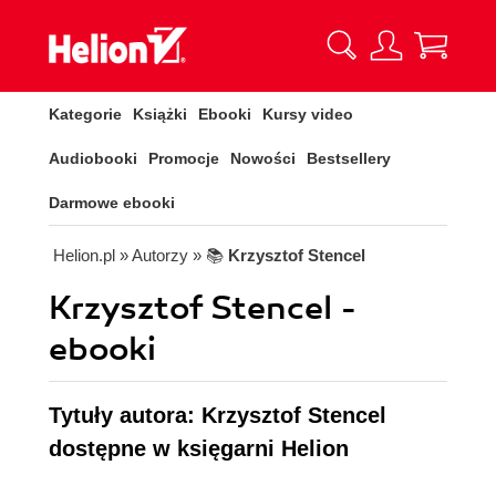
Kategorie
Książki
Ebooki
Kursy video
Audiobooki
Promocje
Nowości
Bestsellery
Darmowe ebooki
Helion.pl
» Autorzy
» 📚
Krzysztof Stencel
Krzysztof Stencel -
ebooki
Tytuły autora: Krzysztof Stencel
dostępne w księgarni Helion