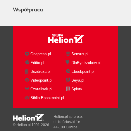
Współpraca
Onepress.pl
Sensus.pl
Editio.pl
DlaBystrzakow.pl
Bezdroza.pl
Ebookpoint.pl
Videopoint.pl
Beya.pl
Czytalisek.pl
Sploty
Biblio.Ebookpoint.pl
Helion.pl sp. z o.o.
ul. Kościuszki 1c
© Helion.pl 1991-2026
44-100 Gliwice