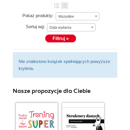
Pokaż produkty:
Wszystkie
Sortuj wg:
Data wydania
Filtruj »
Nie znaleziono książek spełniających powyższe
kryteria.
Nasze propozycje dla Ciebie