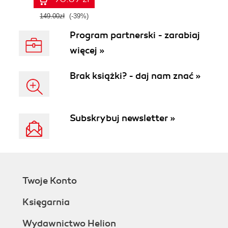
149.00zł
(-39%)
Program partnerski - zarabiaj
więcej »
Brak książki? - daj nam znać »
Subskrybuj newsletter »
Twoje Konto
Księgarnia
Wydawnictwo Helion