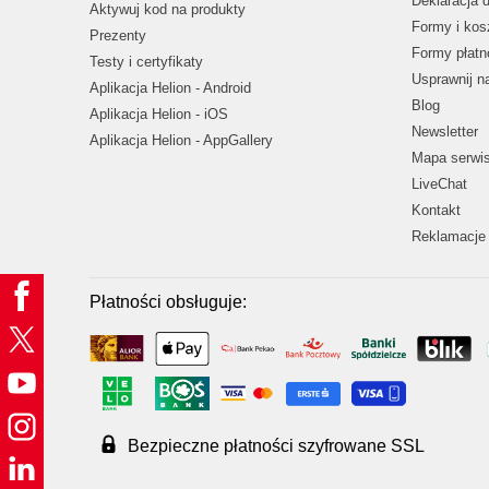
Deklaracja 
Aktywuj kod na produkty
Formy i kos
Prezenty
Formy płatn
Testy i certyfikaty
Usprawnij 
Aplikacja Helion - Android
Blog
Aplikacja Helion - iOS
Newsletter
Aplikacja Helion - AppGallery
Mapa serwi
LiveChat
Kontakt
Reklamacje 
Płatności obsługuje:
Bezpieczne płatności szyfrowane SSL