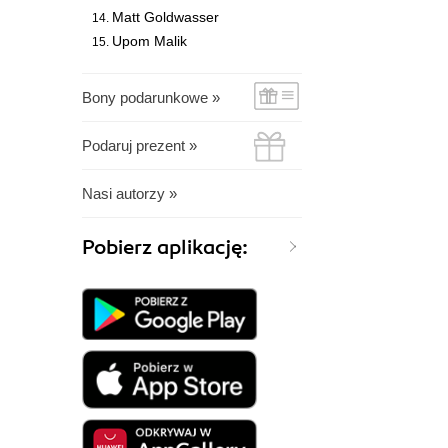
Matt Goldwasser
Upom Malik
Bony podarunkowe »
Podaruj prezent »
Nasi autorzy »
Pobierz aplikację: