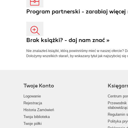
Program partnerski - zarabiaj więcej 
Brak książki? - daj nam znać »
Nie znalazłeś książki, którą powinniśmy mieć w naszej ofercie? 
Dołożymy wszelkich starań, by wskazany tytuł jak najszybciej się 
Twoje Konto
Księgar
Logowanie
Centrum po
Rejestracja
Przewodnik 
słabowidząc
Historia Zamówień
Regulamin s
Twoja biblioteka
Polityka pr
Twoje półki