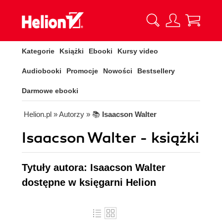
Kategorie
Książki
Ebooki
Kursy video
Audiobooki
Promocje
Nowości
Bestsellery
Darmowe ebooki
Helion.pl
» Autorzy
» 📚
Isaacson Walter
Isaacson Walter - książki
Tytuły autora: Isaacson Walter
dostępne w księgarni Helion