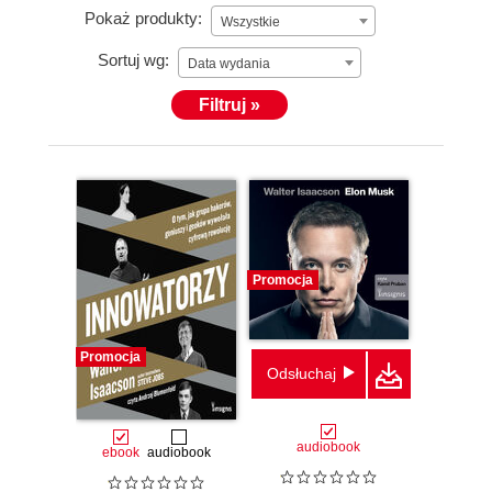
Pokaż produkty:
Wszystkie
Sortuj wg:
Data wydania
Filtruj »
Promocja
Promocja
Odsłuchaj
audiobook
ebook
audiobook