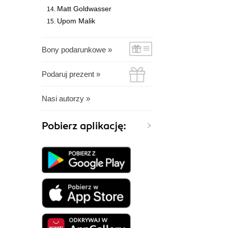
Matt Goldwasser
Upom Malik
Bony podarunkowe »
Podaruj prezent »
Nasi autorzy »
Pobierz aplikację: