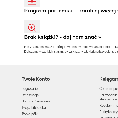
Program partnerski - zarabiaj więcej 
Brak książki? - daj nam znać »
Nie znalazłeś książki, którą powinniśmy mieć w naszej ofercie? 
Dołożymy wszelkich starań, by wskazany tytuł jak najszybciej się 
Twoje Konto
Księgar
Logowanie
Centrum po
Rejestracja
Przewodnik 
słabowidząc
Historia Zamówień
Regulamin s
Twoja biblioteka
Polityka pr
Twoje półki