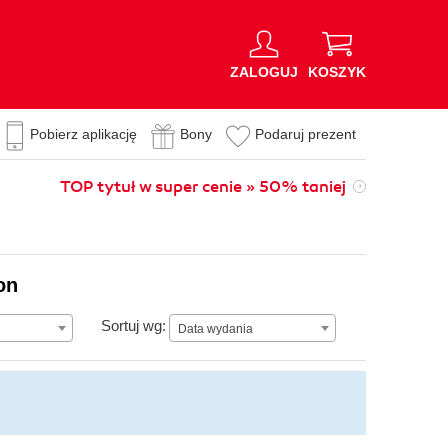
ZALOGUJ
KOSZYK
Pobierz aplikację
Bony
Podaruj prezent
TOP tytuł w super cenie » 50% taniej
on
Data wydania
Sortuj wg:
Data wydania