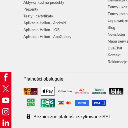
Deklaracja 
Aktywuj kod na produkty
Formy i kos
Prezenty
Formy płatn
Testy i certyfikaty
Usprawnij 
Aplikacja Helion - Android
Blog
Aplikacja Helion - iOS
Newsletter
Aplikacja Helion - AppGallery
Mapa serwi
LiveChat
Kontakt
Reklamacje 
Płatności obsługuje:
Bezpieczne płatności szyfrowane SSL