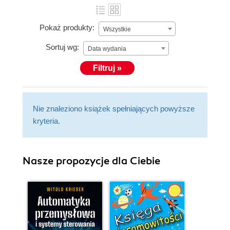
Pokaż produkty:
Wszystkie
Sortuj wg:
Data wydania
Filtruj »
Nie znaleziono książek spełniających powyższe
kryteria.
Nasze propozycje dla Ciebie