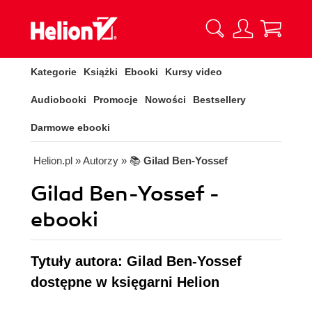
Kategorie
Książki
Ebooki
Kursy video
Audiobooki
Promocje
Nowości
Bestsellery
Darmowe ebooki
Helion.pl
» Autorzy
» 📚
Gilad Ben-Yossef
Gilad Ben-Yossef -
ebooki
Tytuły autora: Gilad Ben-Yossef
dostępne w księgarni Helion