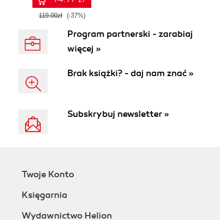
III
119.00zł
(-37%)
Program partnerski - zarabiaj
więcej »
Brak książki? - daj nam znać »
Subskrybuj newsletter »
Twoje Konto
Księgarnia
Wydawnictwo Helion