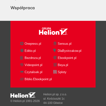
Współpraca
Onepress.pl
Sensus.pl
Editio.pl
DlaBystrzakow.pl
Bezdroza.pl
Ebookpoint.pl
Videopoint.pl
Beya.pl
Czytalisek.pl
Sploty
Biblio.Ebookpoint.pl
Helion.pl sp. z o.o.
ul. Kościuszki 1c
© Helion.pl 1991-2026
44-100 Gliwice