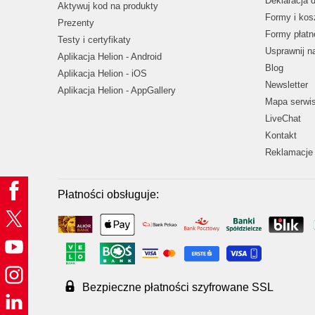
Deklaracja 
Aktywuj kod na produkty
Formy i kos
Prezenty
Formy płatn
Testy i certyfikaty
Usprawnij 
Aplikacja Helion - Android
Blog
Aplikacja Helion - iOS
Newsletter
Aplikacja Helion - AppGallery
Mapa serwi
LiveChat
Kontakt
Reklamacje 
Płatności obsługuje:
Bezpieczne płatności szyfrowane SSL