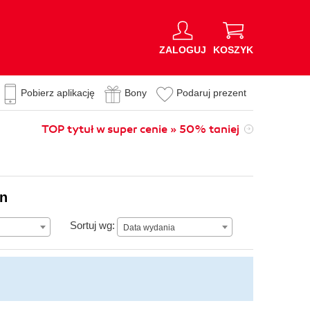
ZALOGUJ
KOSZYK
Pobierz aplikację
Bony
Podaruj prezent
TOP tytuł w super cenie » 50% taniej
on
Data wydania
Sortuj wg:
Data wydania