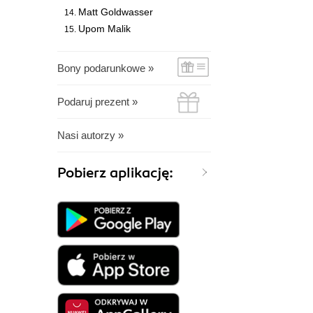
Matt Goldwasser
Upom Malik
Bony podarunkowe »
Podaruj prezent »
Nasi autorzy »
Pobierz aplikację: