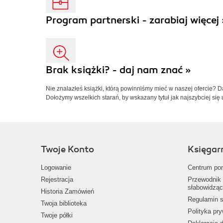
Program partnerski - zarabiaj więcej 
Brak książki? - daj nam znać »
Nie znalazłeś książki, którą powinniśmy mieć w naszej ofercie? 
Dołożymy wszelkich starań, by wskazany tytuł jak najszybciej się 
Twoje Konto
Księgar
Logowanie
Centrum po
Rejestracja
Przewodnik 
słabowidząc
Historia Zamówień
Regulamin s
Twoja biblioteka
Polityka pr
Twoje półki