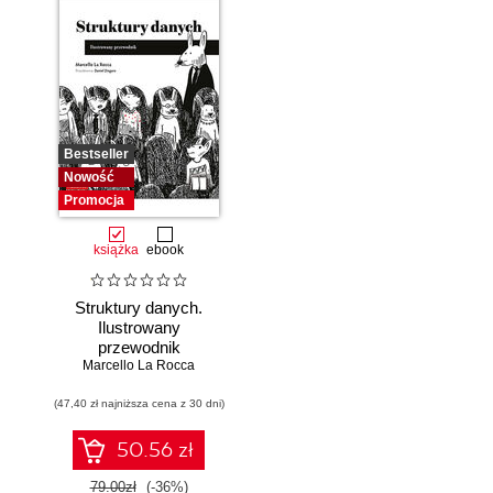
Bestseller
Nowość
Promocja
książka
ebook
Struktury danych.
Ilustrowany
przewodnik
Marcello La Rocca
(47,40 zł najniższa cena z 30 dni)
50.56 zł
79.00zł
(-36%)