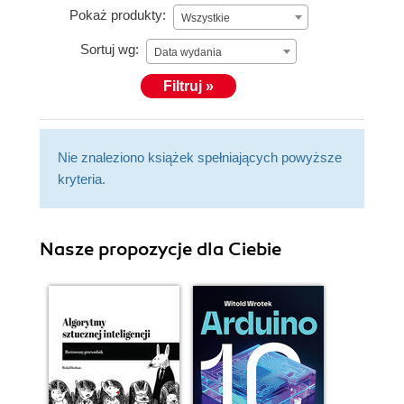
Pokaż produkty:
Wszystkie
Sortuj wg:
Data wydania
Filtruj »
Nie znaleziono książek spełniających powyższe
kryteria.
Nasze propozycje dla Ciebie