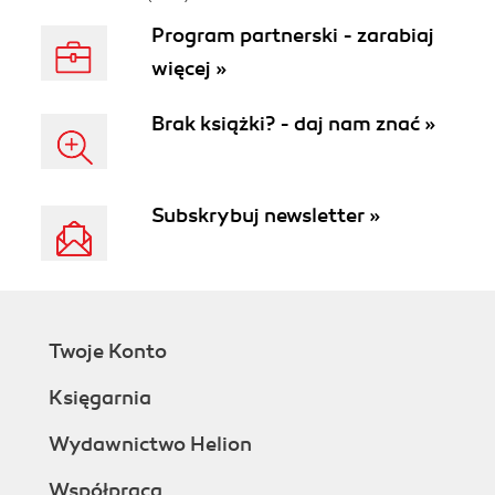
Program partnerski - zarabiaj
więcej »
Brak książki? - daj nam znać »
Subskrybuj newsletter »
Twoje Konto
Księgarnia
Wydawnictwo Helion
Współpraca