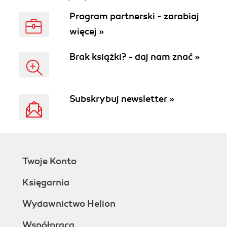
Program partnerski - zarabiaj
więcej »
Brak książki? - daj nam znać »
Subskrybuj newsletter »
Twoje Konto
Księgarnia
Wydawnictwo Helion
Współpraca