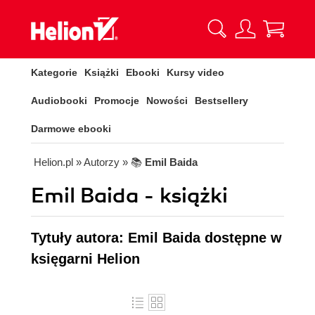
Kategorie
Książki
Ebooki
Kursy video
Audiobooki
Promocje
Nowości
Bestsellery
Darmowe ebooki
Helion.pl
» Autorzy
» 📚
Emil Baida
Emil Baida - książki
Tytuły autora: Emil Baida dostępne w
księgarni Helion