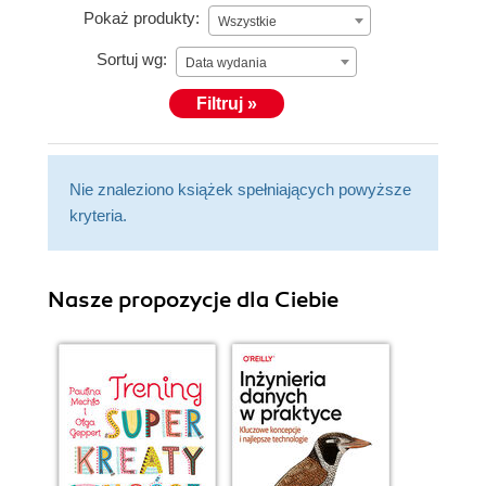
Pokaż produkty:
Wszystkie
Sortuj wg:
Data wydania
Filtruj »
Nie znaleziono książek spełniających powyższe
kryteria.
Nasze propozycje dla Ciebie