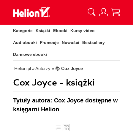
Kategorie
Książki
Ebooki
Kursy video
Audiobooki
Promocje
Nowości
Bestsellery
Darmowe ebooki
Helion.pl
» Autorzy
» 📚
Cox Joyce
Cox Joyce - książki
Tytuły autora: Cox Joyce dostępne w
księgarni Helion