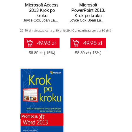
Microsoft Access
Microsoft
2013 Krok po
PowerPoint 2013.
kroku
Krok po kroku
Joyce Cox
,
Joan Lambert
Joyce Cox
,
Joan Lambert
(29,40 zł najniższa cena z 30 dni)
(29,40 zł najniższa cena z 30 dni)
49.98 zł
49.98 zł
58.80 zł
(-15%)
58.80 zł
(-15%)
Promocja