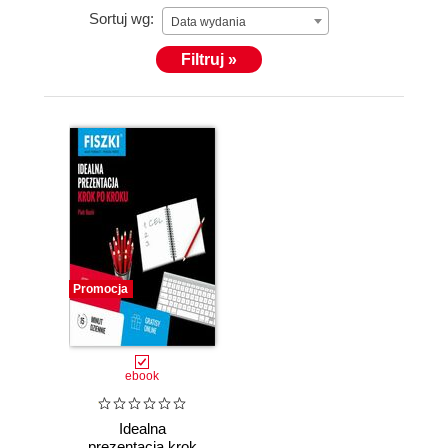
Sortuj wg:
Data wydania
Filtruj »
Promocja
ebook
Idealna
prezentacja krok