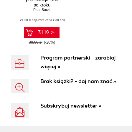
po kroku
Piotr Bucki
(21,90 zł najniższa cena z 30 dni)
31.19 zł
38.99 zł
(-20%)
Program partnerski - zarabiaj
więcej »
Brak książki? - daj nam znać »
Subskrybuj newsletter »