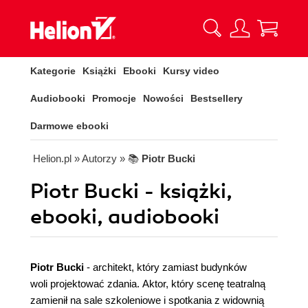
Kategorie
Książki
Ebooki
Kursy video
Audiobooki
Promocje
Nowości
Bestsellery
Darmowe ebooki
Helion.pl
» Autorzy
» 📚
Piotr Bucki
Piotr Bucki - książki,
ebooki, audiobooki
Piotr Bucki
- architekt, który zamiast budynków
woli projektować zdania. Aktor, który scenę teatralną
zamienił na sale szkoleniowe i spotkania z widownią