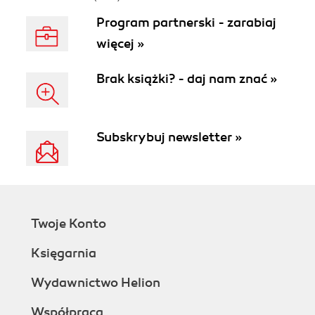
Program partnerski - zarabiaj
więcej »
Brak książki? - daj nam znać »
Subskrybuj newsletter »
Twoje Konto
Księgarnia
Wydawnictwo Helion
Współpraca