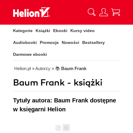
Kategorie
Książki
Ebooki
Kursy video
Audiobooki
Promocje
Nowości
Bestsellery
Darmowe ebooki
Helion.pl
» Autorzy
» 📚
Baum Frank
Baum Frank - książki
Tytuły autora: Baum Frank dostępne
w księgarni Helion