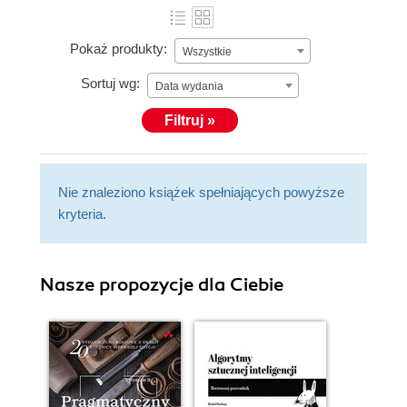
Pokaż produkty:
Wszystkie
Sortuj wg:
Data wydania
Filtruj »
Nie znaleziono książek spełniających powyższe
kryteria.
Nasze propozycje dla Ciebie