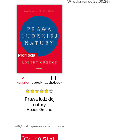
W realizacji od 25.08.26 r.
Promocja
książka
ebook
audiobook
Prawa ludzkiej
natury
Robert Greene
(46,20 zł najniższa cena z 30 dni)
48.51 zł