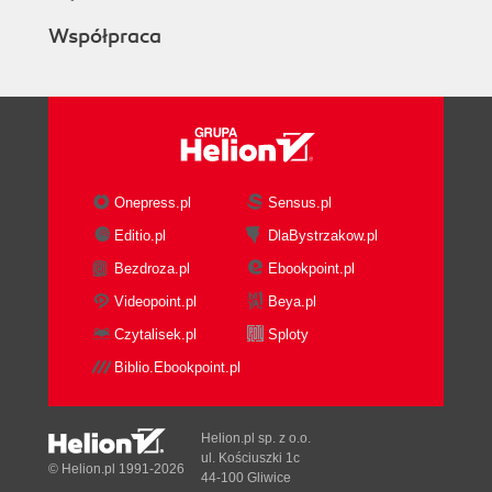
Współpraca
Onepress.pl
Sensus.pl
Editio.pl
DlaBystrzakow.pl
Bezdroza.pl
Ebookpoint.pl
Videopoint.pl
Beya.pl
Czytalisek.pl
Sploty
Biblio.Ebookpoint.pl
Helion.pl sp. z o.o.
ul. Kościuszki 1c
© Helion.pl 1991-2026
44-100 Gliwice