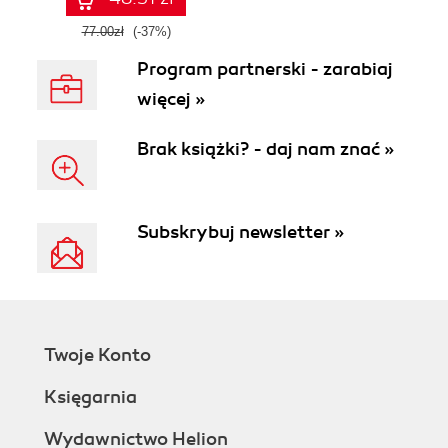
77.00zł
(-37%)
Program partnerski - zarabiaj
więcej »
Brak książki? - daj nam znać »
Subskrybuj newsletter »
Twoje Konto
Księgarnia
Wydawnictwo Helion