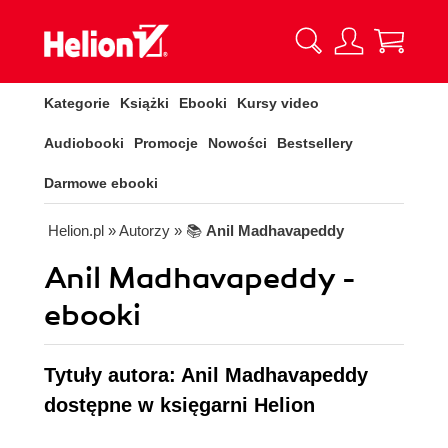
Kategorie
Książki
Ebooki
Kursy video
Audiobooki
Promocje
Nowości
Bestsellery
Darmowe ebooki
Helion.pl
» Autorzy
» 📚
Anil Madhavapeddy
Anil Madhavapeddy -
ebooki
Tytuły autora: Anil Madhavapeddy
dostępne w księgarni Helion