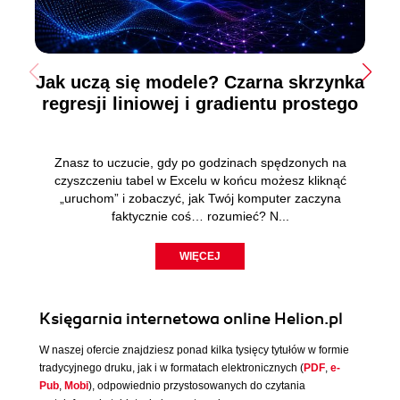
Jak uczą się modele? Czarna skrzynka
regresji liniowej i gradientu prostego
Znasz to uczucie, gdy po godzinach spędzonych na
czyszczeniu tabel w Excelu w końcu możesz kliknąć
„uruchom” i zobaczyć, jak Twój komputer zaczyna
faktycznie coś… rozumieć? N...
WIĘCEJ
Księgarnia internetowa online Helion.pl
W naszej ofercie znajdziesz ponad kilka tysięcy tytułów w formie
tradycyjnego druku, jak i w formatach elektronicznych (
PDF
,
e-
Pub
,
Mobi
), odpowiednio przystosowanych do czytania