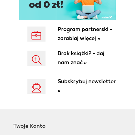
Program partnerski -
zarabiaj więcej »
Brak książki? - daj
nam znać »
Subskrybuj newsletter
»
Twoje Konto