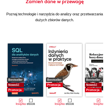
Zamień dane w przewagę
Poznaj technologie i narzędzia do analizy oraz przetwarzania
dużych zbiorów danych.
Bestseller
Bestseller
Bestseller
Nowość
Promocja
Nowość
Promocja
Promocja
książka
ebook
książka
ebook
książka
eb