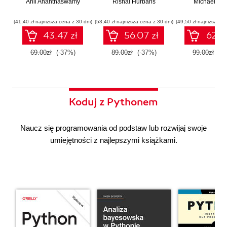
Anil Ananthaswamy
działaniu
Rishal Hurbans
Ilustrowany
Michael Alb
wdrażan
współczesnej
przewodnik
system
sztucznej
wieloagent
(41,40 zł najniższa cena z 30 dni)
(53,40 zł najniższa cena z 30 dni)
(49,50 zł najniższa ce
inteligencji
43.47 zł
56.07 zł
62.37
69.00zł
(-37%)
89.00zł
(-37%)
99.00zł
(-3
Koduj z Pythonem
Naucz się programowania od podstaw lub rozwijaj swoje
umiejętności z najlepszymi książkami.